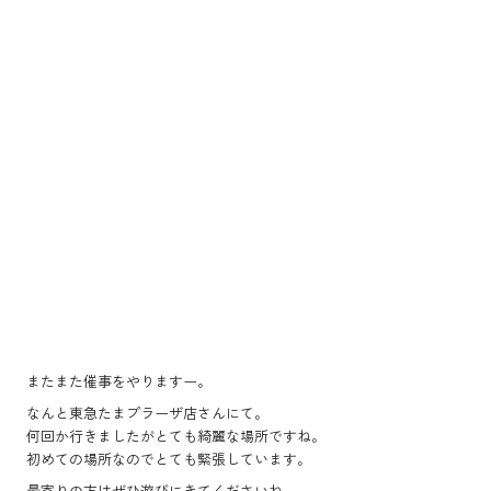
またまた催事をやりますー。
なんと東急たまプラーザ店さんにて。
何回か行きましたがとても綺麗な場所ですね。
初めての場所なのでとても緊張しています。
最寄りの方はぜひ遊びにきてくださいね。