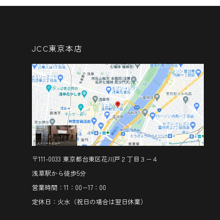
JCC東京本店
〒111-0033 東京都台東区花川戸２丁目３−４
浅草駅から徒歩5分
営業時間：11：00−17：00
定休日：火水（祝日の場合は翌日休業）