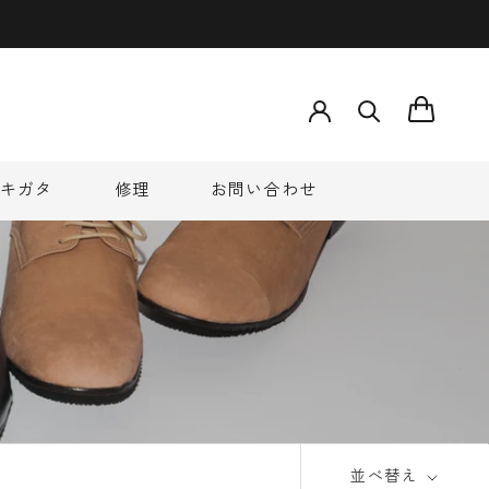
う
キガタ
修理
お問い合わせ
キガタ
修理
お問い合わせ
並べ替え