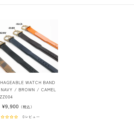
CHAGEABLE WATCH BAND
 NAVY / BROWN / CAMEL
/ CAMO) ZZ004
¥9,900
（税込）
0レビュー