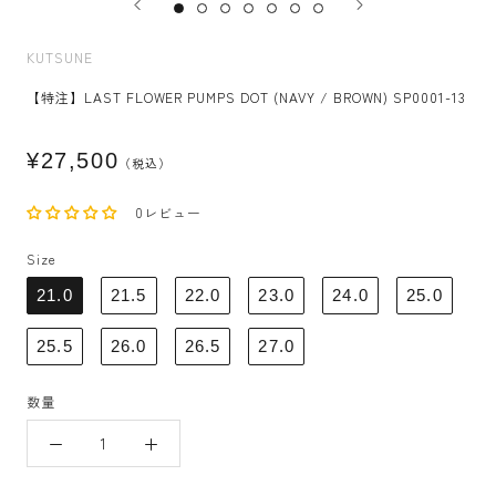
KUTSUNE
【特注】LAST FLOWER PUMPS DOT (NAVY / BROWN) SP0001-13
¥27,500
（税込）
0レビュー
Size
21.0
21.5
22.0
23.0
24.0
25.0
25.5
26.0
26.5
27.0
数量