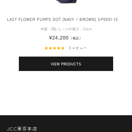
LAST FLOWER PUMPS DOT (NAVY / BROWN) SP0001-13
木型：2型/ヒールの高さ：4.5cm
¥24,200
（税込）
3 レビュー
VIEW PRODUCTS
JCC東京本店