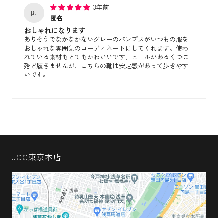
3年前
匿
匿名
おしゃれになります
ありそうでなかなかないグレーのパンプスがいつもの服を
おしゃれな雰囲気のコーディネートにしてくれます。使わ
れている素材もとてもかわいいです。ヒールがあるくつは
殆ど履きませんが、こちらの靴は安定感があって歩きやす
いです。
JCC東京本店