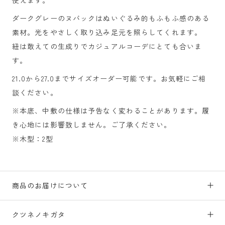
ダークグレーのヌバックはぬいぐるみ的もふもふ感のある
素材。光をやさしく取り込み足元を照らしてくれます。
紐は敢えての生成りでカジュアルコーデにとても合いま
す。
21.0から27.0までサイズオーダー可能です。お気軽にご相
談ください。
※本底、中敷の仕様は予告なく変わることがあります。履
き心地には影響致しません。ご了承ください。
※木型：
2型
商品のお届けについて
クツネノキガタ