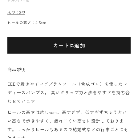
木型：2型
ヒールの高さ：4.5cm
カートに追加
商品説明
EEEで履きやすいビブラムソール（合成ゴム）を使ったレ
ディースパンプス。
高いグリップ力と歩きやすさを持ち合
わせています
ヒールの高さは約4.5cm。高すぎず、低すぎずちょうどい
い高さで
歩きやすく、疲れにくい高さに設計しておりま
す。
しっかりヒールもあるので結婚式などの行事ごとにも
使えます。