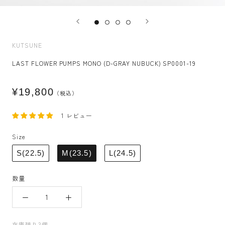
KUTSUNE
LAST FLOWER PUMPS MONO (D-GRAY NUBUCK) SP0001-19
¥19,800
（税込）
1 レビュー
Size
S(22.5)
M(23.5)
L(24.5)
数量
在庫残り3個