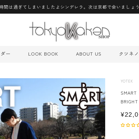
時間は過ぎてしまいましたよシンデレラ。次は京都で会いましょ
ーダー
LOOK BOOK
ABOUT US
クツネノ
ーダー
LOOK BOOK
ABOUT US
クツネノ
YOTEK
SMART 
BRIGHT
¥22,