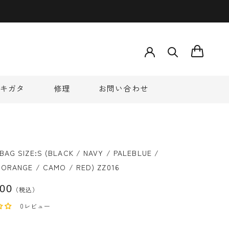
う
キガタ
修理
お問い合わせ
キガタ
修理
お問い合わせ
BAG SIZE:S (BLACK / NAVY / PALEBLUE /
 ORANGE / CAMO / RED) ZZ016
000
（税込）
0レビュー