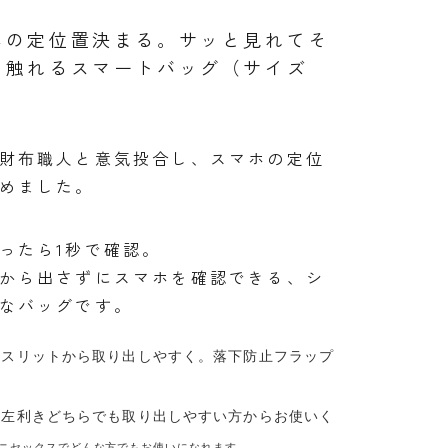
ホの定位置決まる。サッと見れてそ
ま触れるスマートバッグ（サイズ
財布職人と意気投合し、スマホの定位
めました。
ったら1秒で確認。
から出さずにスマホを確認できる、シ
なバッグです。
のスリットから取り出しやすく。落下防止フラップ
。
、左利きどちらでも取り出しやすい方からお使いく
ニセックスでどんな方でもお使いになれます。