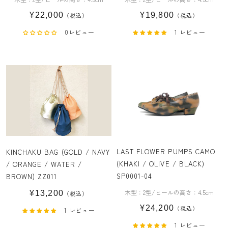
¥22,000
¥19,800
（税込）
（税込）
0レビュー
1 レビュー
LAST FLOWER PUMPS CAMO
KINCHAKU BAG (GOLD / NAVY
(KHAKI / OLIVE / BLACK)
/ ORANGE / WATER /
SP0001-04
BROWN) ZZ011
木型：2型/ヒールの高さ：4.5cm
¥13,200
（税込）
¥24,200
（税込）
1 レビュー
1 レビュー