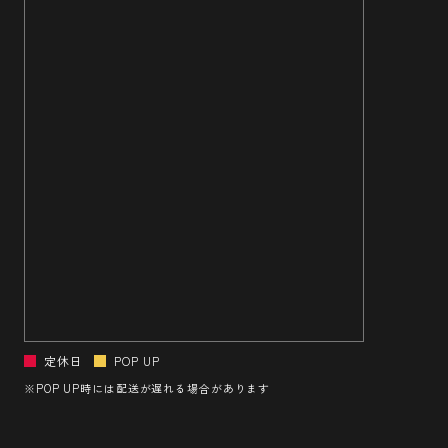
定休日
POP UP
※POP UP時には配送が遅れる場合があります