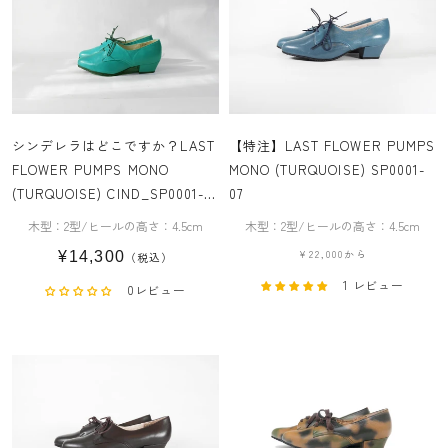
シンデレラはどこですか？LAST
【特注】LAST FLOWER PUMPS
FLOWER PUMPS MONO
MONO (TURQUOISE) SP0001-
(TURQUOISE) CIND_SP0001-
07
07X
木型：2型/ヒールの高さ：4.5cm
木型：2型/ヒールの高さ：4.5cm
¥22,000から
¥14,300
（税込）
1 レビュー
0レビュー